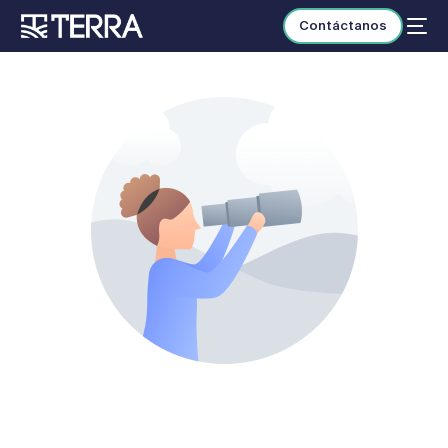
Contáctanos